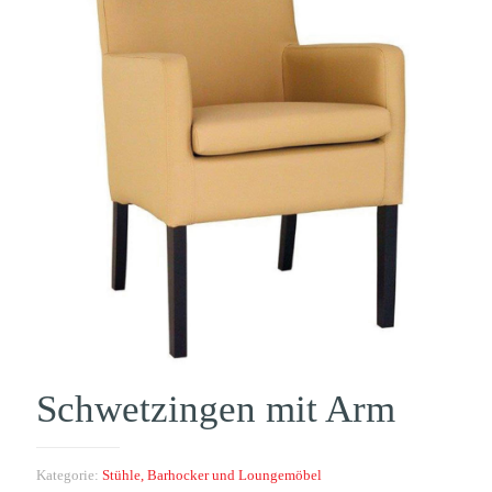
Schwetzingen mit Arm
Kategorie:
Stühle, Barhocker und Loungemöbel