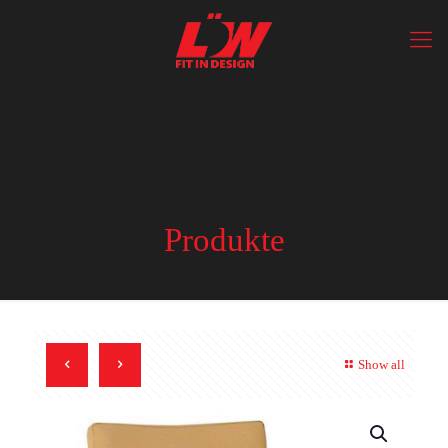
Produkte
Show all