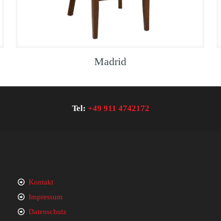
Madrid
Tel:
+49 911 4742172
Kontakt
Impressum
Datenschutz