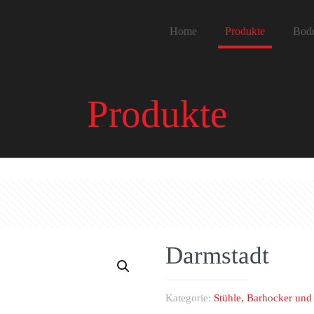
Home
Produkte
Bod
Produkte
Darmstadt
Kategorie:
Stühle, Barhocker un