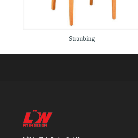
Straubing