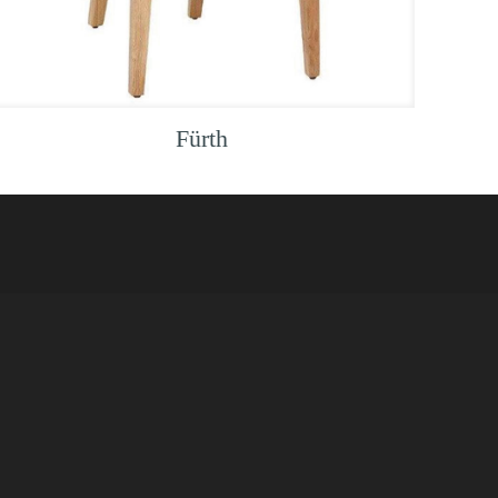
Fürth