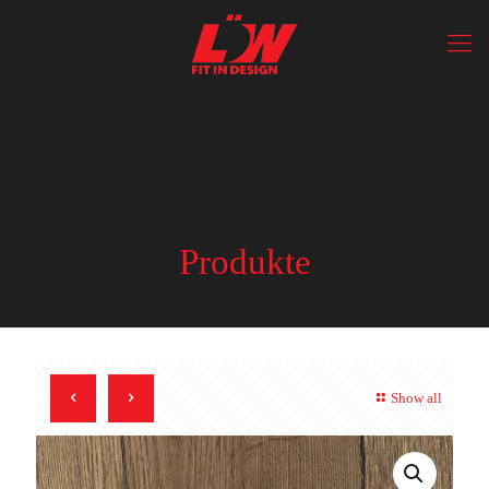
Produkte
Show all