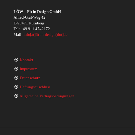
LÖW – Fit in Design GmbH
Alfred-Graf-Weg 42
D-90471 Nürnberg
Tel:
+49 911 4742172
Mail:
info[at]fit-in-design[dot]de
Kontakt
Impressum
Datenschutz
Haftungsauschluss
Allgemeine Vertragsbedingungen