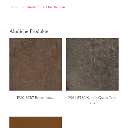
Kategorie:
Handcrafted Oberflächen
Ähnliche Produkte
F302 ST87 Ferro bronze
F061 ST89 Karnak Granit Terra
(S)