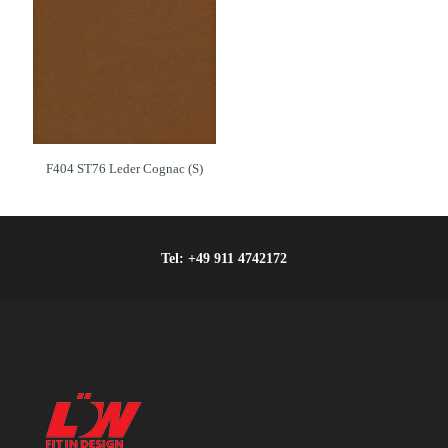
F404 ST76 Leder Cognac (S)
Tel:
+49 911 4742172