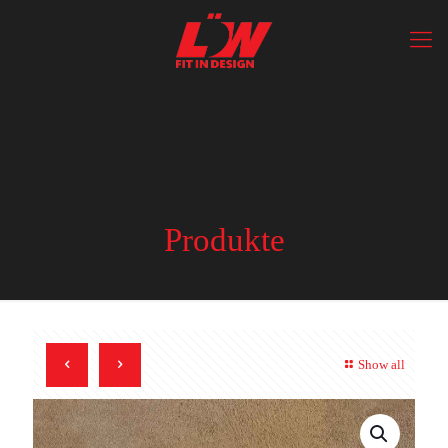
Produkte
Show all