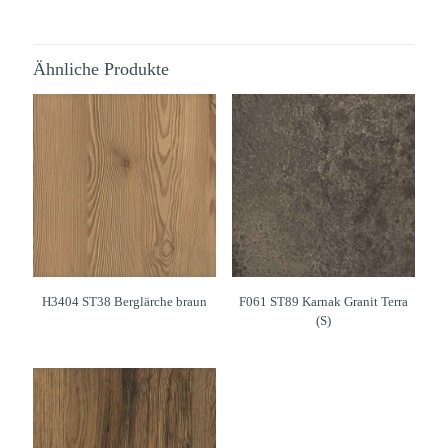
Ähnliche Produkte
H3404 ST38 Berglärche braun
F061 ST89 Karnak Granit Terra
(S)