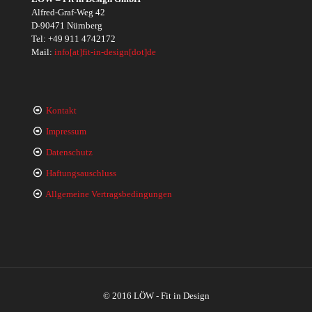
Alfred-Graf-Weg 42
D-90471 Nürnberg
Tel:
+49 911 4742172
Mail:
info[at]fit-in-design[dot]de
Kontakt
Impressum
Datenschutz
Haftungsauschluss
Allgemeine Vertragsbedingungen
© 2016 LÖW - Fit in Design