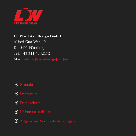
LÖW – Fit in Design GmbH
Alfred-Graf-Weg 42
D-90471 Nürnberg
Tel:
+49 911 4742172
Mail:
info[at]fit-in-design[dot]de
Kontakt
Impressum
Datenschutz
Haftungsauschluss
Allgemeine Vertragsbedingungen