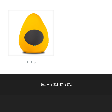
X-Drop
Tel:
+49 911 4742172