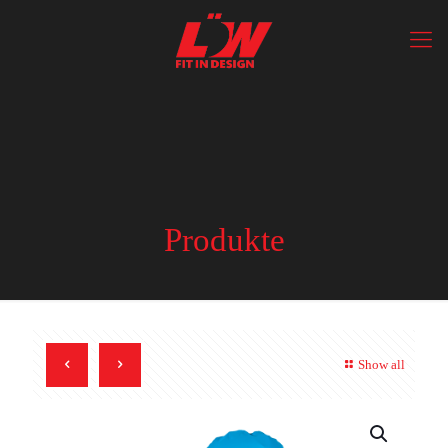
Produkte
Show all