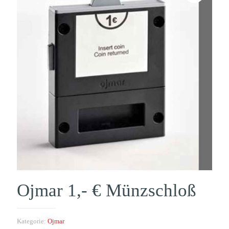
Ojmar 1,- € Münzschloß
Kategorie:
Ojmar