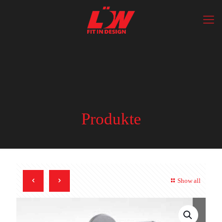
Produkte
Show all