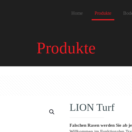
Home
Produkte
Bod
Produkte
LION Turf
Falschen Rasen werden Sie ab je
Willkommen im Funktionalen Tra