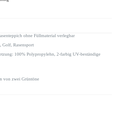
Rasenteppich ohne Füllmaterial verlegbar
, Golf, Rasensport
zung: 100% Polypropylehn, 2-farbig UV-beständige
n von zwei Grüntöne