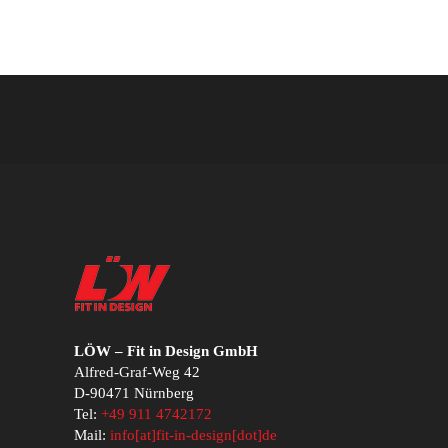
LÖW – Fit in Design GmbH
Alfred-Graf-Weg 42
D-90471 Nürnberg
Tel:
+49 911 4742172
Mail:
info[at]fit-in-design[dot]de