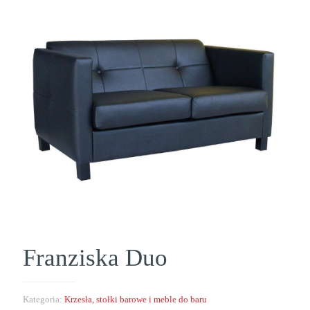
Franziska Duo
Kategoria:
Krzesła, stołki barowe i meble do baru