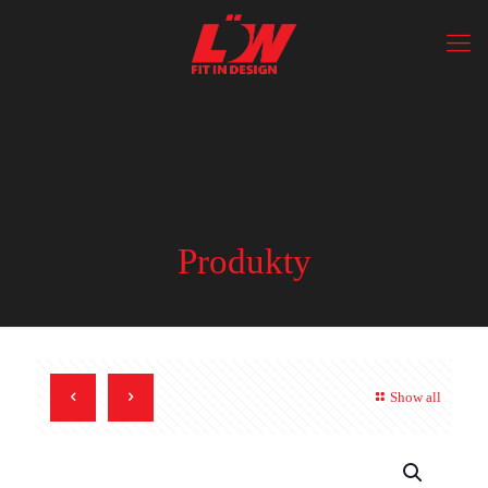
Produkty
Show all