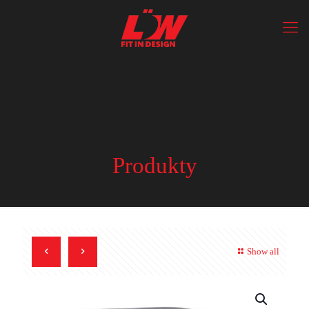
Produkty
Show all