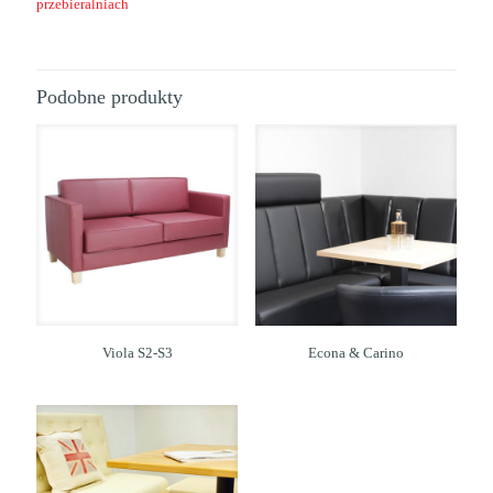
przebieralniach
Podobne produkty
Viola S2-S3
Econa & Carino