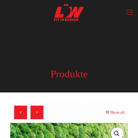
Produkte
Show all