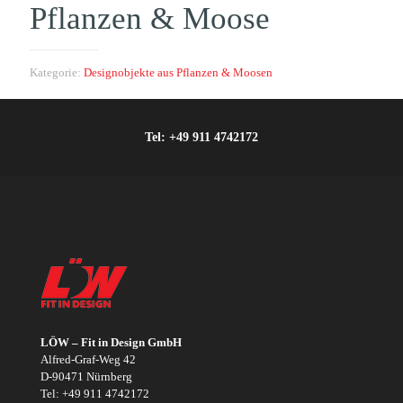
Pflanzen & Moose
Kategorie:
Designobjekte aus Pflanzen & Moosen
Tel:
+49 911 4742172
LÖW – Fit in Design GmbH
Alfred-Graf-Weg 42
D-90471 Nürnberg
Tel:
+49 911 4742172