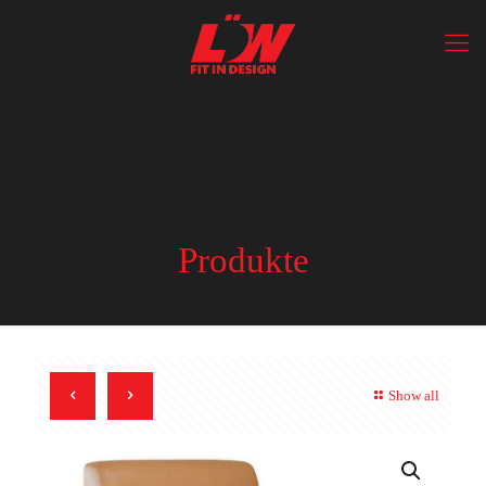
Produkte
Show all