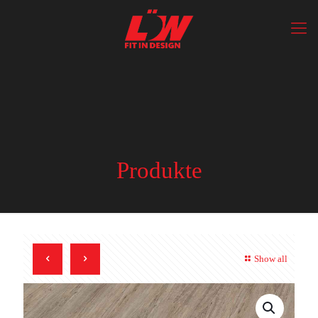
Produkte
Show all