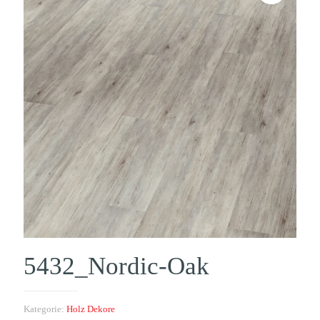
5432_Nordic-Oak
Kategorie:
Holz Dekore