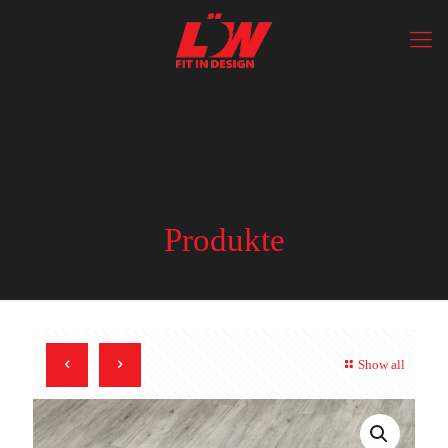
Produkte
Show all