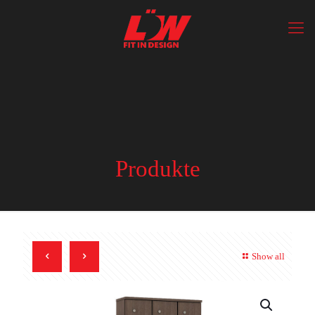
Produkte
Show all