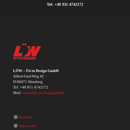
Tel:
+49 911 4742172
LÖW – Fit in Design GmbH
Alfred-Graf-Weg 42
D-90471 Nürnberg
Tel:
+49 911 4742172
Mail:
info[at]fit-in-design[dot]de
Kontakt
Impressum