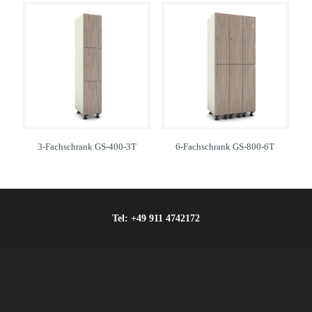
3-Fachschrank GS-400-3T
6-Fachschrank GS-800-6T
Tel:
+49 911 4742172