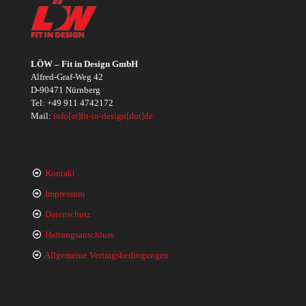
LÖW – Fit in Design GmbH
Alfred-Graf-Weg 42
D-90471 Nürnberg
Tel:
+49 911 4742172
Mail:
info[at]fit-in-design[dot]de
Kontakt
Impressum
Datenschutz
Haftungsauschluss
Allgemeine Vertragsbedingungen