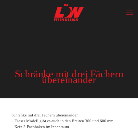
Schränke mit drei Fächern
übereinander
Schränke mit drei ­Fächern ­übereinander
– Dieses Modell gibt es auch in den Breiten 300 und 600 mm
– Kein 3-Fachhaken im Innenraum