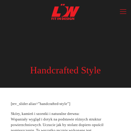
Handcrafted Style
[rev_slider alias=”handcrafted-style”]
Skóry, kamień i szorstki i naturalne drewna:
Wspaniały wygląd i dotyk na podstawie różnych struktur
powierzchniowych. Uczucie jak by stolarz dopiero opuścił
pomieszczenie. To wsyzstko ręcznie wykonane jest.